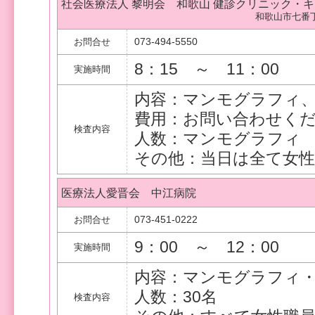
社会医療法人 黎明会 和歌山 健診クリニック・
和歌山市七番丁
073-494-5550
お問合せ
8：15 ～ 11：00
実施時間
内容：マンモグラフィ
費用：お問い合わせく
検査内容
人数：マンモグラフィ 2
その他：当日は全て女
医療法人愛晋会 中江病院
073-451-0222
お問合せ
9：00 ～ 12：00
実施時間
内容：マンモグラフィ
人数：30名
検査内容