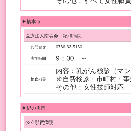
その他：すべて女性職
▶橋本市
医療法人南労会 紀和病院
0736-33-5160
お問合せ
9：00 ～
実施時間
内容：乳がん検診（マ
※自費検診・市町村・事
検査内容
その他：女性技師対応
▶紀の川市
公立那賀病院