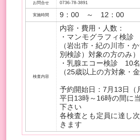
0736-78-3891
お問合せ
9：00 ～ 12：00
実施時間
内容・費用・人数：
・マンモグラフィ検診 
（岩出市・紀の川市・か
別検診）対象の方のみ）
・乳腺エコー検診 10
（25歳以上の方対象・金額
検査内容
予約開始日：7月13日（
平日13時～16時の間
下さい
各検査とも定員に達し
きます