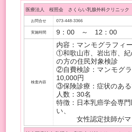
医療法人 桜照会 さくらい乳腺外科クリニック
073-448-3366
お問合せ
9：00 ～ 12：00
実施時間
内容：マンモグラフィ
①和歌山市、岩出市、紀
の方の住民対象検診
②自費検診：マンモグラ
10,000円
検査内容
③保険診療：症状のある
人数：30名
特徴：日本乳癌学会専門
い、
女性認定技師がマン