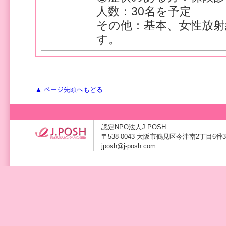
人数：30名を予定
その他：基本、女性放
す。
▲ ページ先頭へもどる
認定NPO法人J.POSH
〒538-0043 大阪市鶴見区今津南2丁目6番3号 TE
jposh@j-posh.com